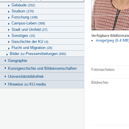
Gebäude
(332)
Studium
(270)
Forschung
(108)
Campus-Leben
(308)
Stadt und Umfeld
(27)
Sonstiges
Verfügbare Bildformat
(15)
image/jpeg (6.4 MB
Geschichte der KU
(4)
Flucht und Migration
(20)
Bilder zu Pressemitteilungen
(565)
Geographie
Kunstgeschichte und Bildwissenschaften
Fotonachweis:
Universitätsbibliothek
Bildrechte:
Hinweise zu KU.media