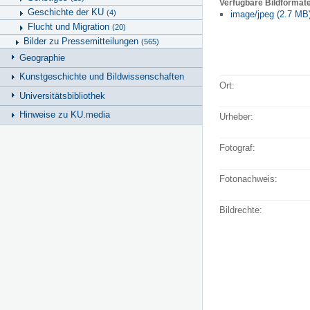
Verfügbare Bildformat
Geschichte der KU
(4)
image/jpeg (2.7 MB
Flucht und Migration
(20)
Bilder zu Pressemitteilungen
(565)
Geographie
Kunstgeschichte und Bildwissenschaften
Ort:
Universitätsbibliothek
Hinweise zu KU.media
Urheber:
Fotograf:
Fotonachweis:
Bildrechte: