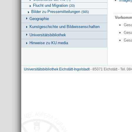
image/j
Flucht und Migration
(20)
Bilder zu Pressemitteilungen
(565)
Vorkomm
Geographie
Ges
Kunstgeschichte und Bildwissenschaften
Ges
Universitätsbibliothek
Ges
Hinweise zu KU.media
Universitätsbibliothek Eichstätt-Ingolstadt
- 85071 Eichstätt - Tel. 0