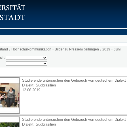
stand
Hochschulkommunikation
Bilder zu Pressemitteilungen
2019
Juni
ach:
Studierende untersuchen den Gebrauch von deutschem Dialekt i
Dialekt, Südbrasilien
12.06.2019
Studierende untersuchen den Gebrauch von deutschem Dialekt i
Dialekt, Südbrasilien