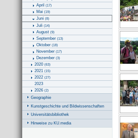
April
(17)
Mai
(19)
Juni
(8)
Juli
(14)
August
(9)
September
(13)
Oktober
(18)
November
(17)
Dezember
(3)
2020
(63)
2021
(15)
2022
(27)
2023
2026
(2)
Geographie
Kunstgeschichte und Bildwissenschaften
Universitätsbibliothek
Hinweise zu KU.media