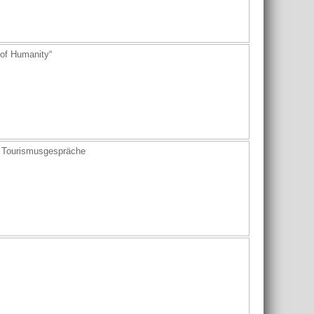
of Humanity“
r Tourismusgespräche