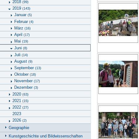
2018
(99)
2019
(143)
Januar
(5)
Februar
(4)
März
(16)
April
(17)
Mai
(19)
Juni
(8)
Juli
(14)
August
(9)
September
(13)
Oktober
(18)
November
(17)
Dezember
(3)
2020
(63)
2021
(15)
2022
(27)
2023
2026
(2)
Geographie
Kunstgeschichte und Bildwissenschaften