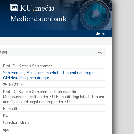
de
en
.jpg
Prof. Dr. Kathrin Schlemmer
Schlemmer
;
Musikwissenschaft
;
Frauenbeauftragte
;
Gleichstellungsbeauftragte
25.10.2017
Prof. Dr. Kathrin Schlemmer, Professur für
Musikwissenschaft an der KU Eichstätt-Ingolstadt. Frauen-
und Gleichstellungsbeauftragte der KU
Eichstätt
KU
Christian Klenk
upd