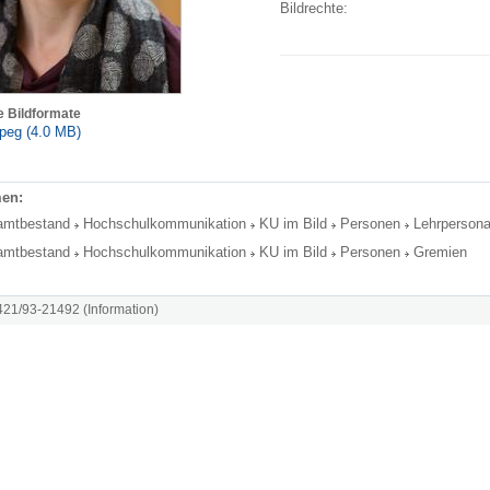
Bildrechte:
e Bildformate
peg (4.0 MB)
en:
amtbestand
Hochschulkommunikation
KU im Bild
Personen
Lehrpersona
amtbestand
Hochschulkommunikation
KU im Bild
Personen
Gremien
8421/93-21492 (Information)