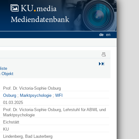
de
en
iste
 Objekt
Prof. Dr. Victoria-Sophie Osburg
Osburg
;
Marktpsychologie
;
WFI
01.03.2025
Prof. Dr. Victoria-Sophie Osburg, Lehrstuhl für ABWL und
Marktpsychologie
Eichstätt
KU
Lindenberg, Bad Lauterberg