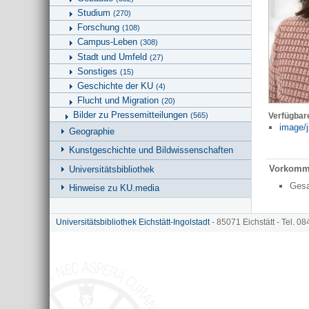
Studium
(270)
Forschung
(108)
Campus-Leben
(308)
Stadt und Umfeld
(27)
Sonstiges
(15)
Geschichte der KU
(4)
Flucht und Migration
(20)
Bilder zu Pressemitteilungen
(565)
Verfügbar
image/j
Geographie
Kunstgeschichte und Bildwissenschaften
Vorkomm
Universitätsbibliothek
Ges
Hinweise zu KU.media
Universitätsbibliothek Eichstätt-Ingolstadt
- 85071 Eichstätt - Tel. 0