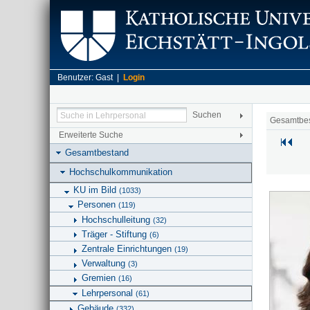
Benutzer: Gast |
Login
Gesamtbe
Erweiterte Suche
Gesamtbestand
Hochschulkommunikation
KU im Bild
(1033)
Personen
(119)
Hochschulleitung
(32)
Träger - Stiftung
(6)
Zentrale Einrichtungen
(19)
Verwaltung
(3)
Gremien
(16)
Lehrpersonal
(61)
Gebäude
(332)