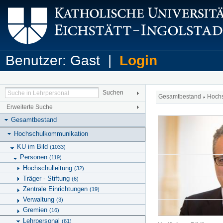
Benutzer: Gast |
Login
Gesamtbestand
Hoch
Erweiterte Suche
Gesamtbestand
Hochschulkommunikation
KU im Bild
(1033)
Personen
(119)
Hochschulleitung
(32)
Träger - Stiftung
(6)
Zentrale Einrichtungen
(19)
Verwaltung
(3)
Gremien
(16)
Lehrpersonal
(61)