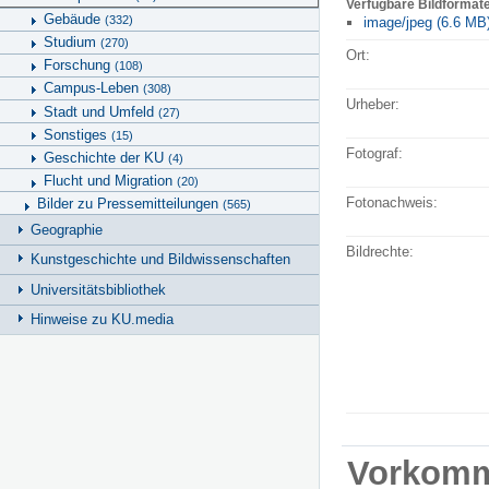
Verfügbare Bildformat
Gebäude
(332)
image/jpeg (6.6 MB
Studium
(270)
Ort:
Forschung
(108)
Campus-Leben
(308)
Urheber:
Stadt und Umfeld
(27)
Sonstiges
(15)
Fotograf:
Geschichte der KU
(4)
Flucht und Migration
(20)
Fotonachweis:
Bilder zu Pressemitteilungen
(565)
Geographie
Bildrechte:
Kunstgeschichte und Bildwissenschaften
Universitätsbibliothek
Hinweise zu KU.media
Vorkom