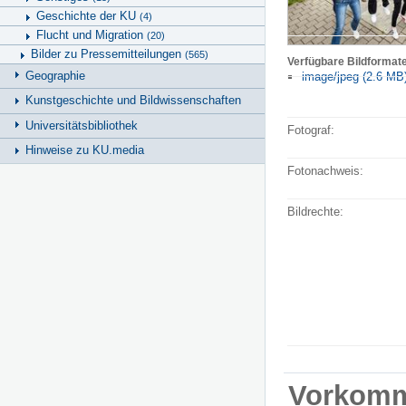
Geschichte der KU
(4)
Flucht und Migration
(20)
Bilder zu Pressemitteilungen
(565)
Verfügbare Bildformat
Geographie
image/jpeg (2.6 MB
Kunstgeschichte und Bildwissenschaften
Universitätsbibliothek
Fotograf:
Hinweise zu KU.media
Fotonachweis:
Bildrechte:
Vorkom