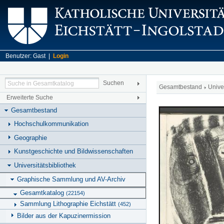
Benutzer: Gast |
Login
Gesamtbestand
Unive
Erweiterte Suche
Gesamtbestand
Hochschulkommunikation
Geographie
Kunstgeschichte und Bildwissenschaften
Universitätsbibliothek
Graphische Sammlung und AV-Archiv
Gesamtkatalog
(22154)
Sammlung Lithographie Eichstätt
(452)
Bilder aus der Kapuzinermission