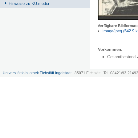
Hinweise zu KU.media
Verfügbare Bildformat
image/jpeg (642.9 k
Vorkommen:
Gesamtbestand
Universitätsbibliothek Eichstätt-Ingolstadt
- 85071 Eichstätt - Tel. 08421/93-21492