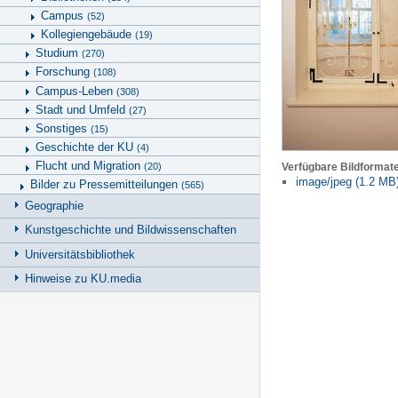
Campus
(52)
Kollegiengebäude
(19)
Studium
(270)
Forschung
(108)
Campus-Leben
(308)
Stadt und Umfeld
(27)
Sonstiges
(15)
Geschichte der KU
(4)
Flucht und Migration
(20)
Verfügbare Bildformat
image/jpeg (1.2 MB
Bilder zu Pressemitteilungen
(565)
Geographie
Kunstgeschichte und Bildwissenschaften
Universitätsbibliothek
Hinweise zu KU.media