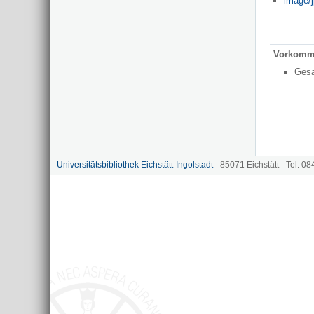
image/j
Vorkomm
Ges
Universitätsbibliothek Eichstätt-Ingolstadt
- 85071 Eichstätt - Tel. 0