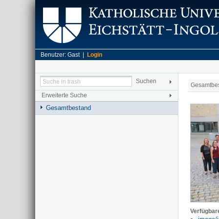
Benutzer: Gast |
Login
Gesamtbe
Erweiterte Suche
Gesamtbestand
Verfügbar