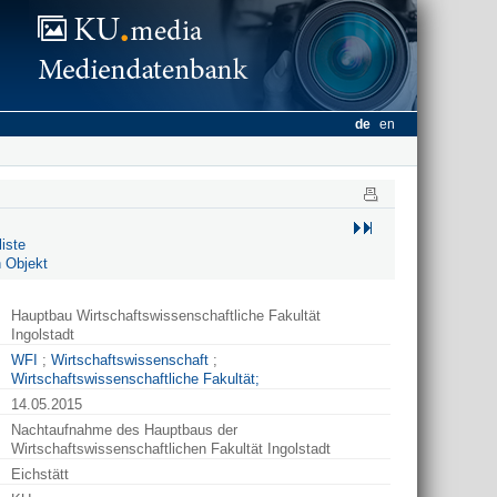
de
en
iste
 Objekt
Hauptbau Wirtschaftswissenschaftliche Fakultät
Ingolstadt
WFI
;
Wirtschaftswissenschaft
;
Wirtschaftswissenschaftliche Fakultät;
14.05.2015
Nachtaufnahme des Hauptbaus der
Wirtschaftswissenschaftlichen Fakultät Ingolstadt
Eichstätt