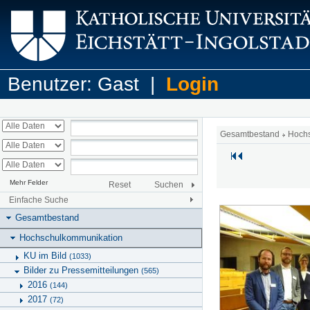
Benutzer: Gast |
Login
Gesamtbestand
Hoch
Mehr Felder
Reset
Suchen
Einfache Suche
Gesamtbestand
Hochschulkommunikation
KU im Bild
(1033)
Bilder zu Pressemitteilungen
(565)
2016
(144)
2017
(72)