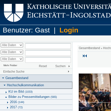
Benutzer: Gast |
Login
Gesamtbestand
Hoch
Mehr Felder
Reset
Suchen
Einfache Suche
Gesamtbestand
Hochschulkommunikation
KU im Bild
(1033)
Bilder zu Pressemitteilungen
(565)
2016
(144)
2017
(72)