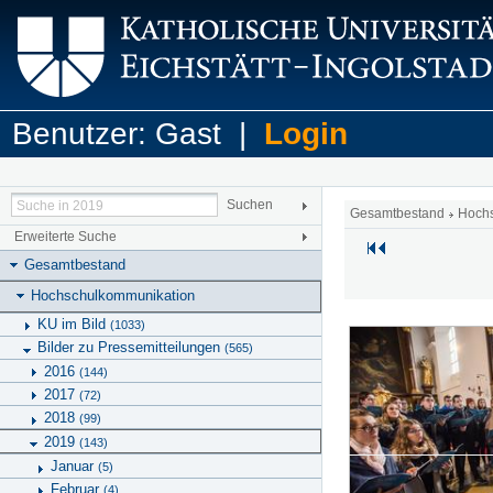
Benutzer: Gast |
Login
Gesamtbestand
Hoch
Erweiterte Suche
Gesamtbestand
Hochschulkommunikation
KU im Bild
(1033)
Bilder zu Pressemitteilungen
(565)
2016
(144)
2017
(72)
2018
(99)
2019
(143)
Januar
(5)
Februar
(4)