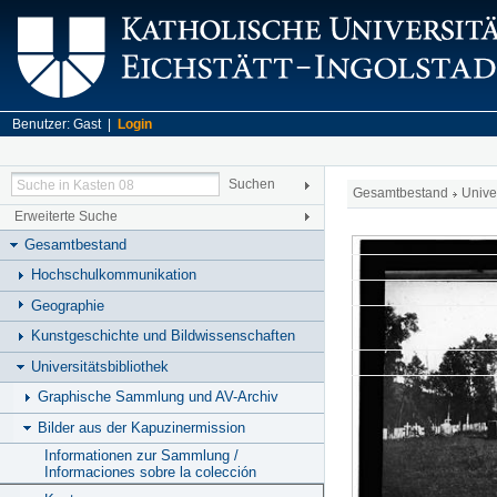
Benutzer: Gast |
Login
Gesamtbestand
Unive
Erweiterte Suche
Gesamtbestand
Hochschulkommunikation
Geographie
Kunstgeschichte und Bildwissenschaften
Universitätsbibliothek
Graphische Sammlung und AV-Archiv
Bilder aus der Kapuzinermission
Informationen zur Sammlung /
Informaciones sobre la colección