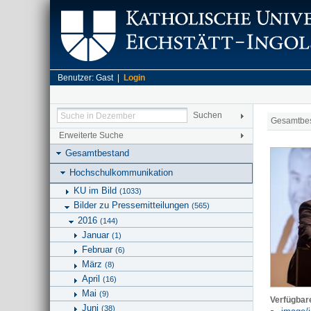
Benutzer: Gast |
Login
Gesamtbe
Erweiterte Suche
Gesamtbestand
Hochschulkommunikation
KU im Bild
(1033)
Bilder zu Pressemitteilungen
(565)
2016
(144)
Januar
(1)
Februar
(6)
März
(8)
April
(16)
Mai
(9)
Verfügbar
Juni
(38)