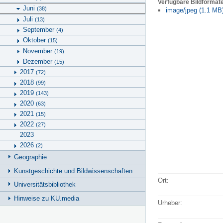
Verfügbare Bildformat
Juni
(38)
image/jpeg (1.1 MB
Juli
(13)
September
(4)
Oktober
(15)
November
(19)
Dezember
(15)
2017
(72)
2018
(99)
2019
(143)
2020
(63)
2021
(15)
2022
(27)
2023
2026
(2)
Geographie
Kunstgeschichte und Bildwissenschaften
Ort:
Universitätsbibliothek
Hinweise zu KU.media
Urheber: