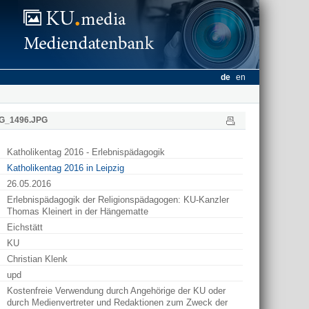
de
en
G_1496.JPG
Katholikentag 2016 - Erlebnispädagogik
Katholikentag 2016 in Leipzig
26.05.2016
Erlebnispädagogik der Religionspädagogen: KU-Kanzler
Thomas Kleinert in der Hängematte
Eichstätt
KU
Christian Klenk
upd
Kostenfreie Verwendung durch Angehörige der KU oder
durch Medienvertreter und Redaktionen zum Zweck der