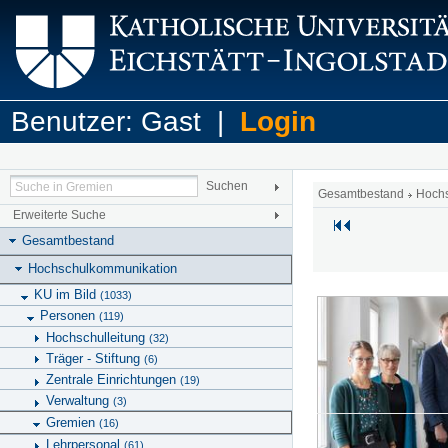
Benutzer: Gast |
Login
Gesamtbestand
Hoch
Erweiterte Suche
Gesamtbestand
Hochschulkommunikation
KU im Bild
(1033)
Personen
(119)
Hochschulleitung
(32)
Träger - Stiftung
(6)
Zentrale Einrichtungen
(19)
Verwaltung
(3)
Gremien
(16)
Lehrpersonal
(61)