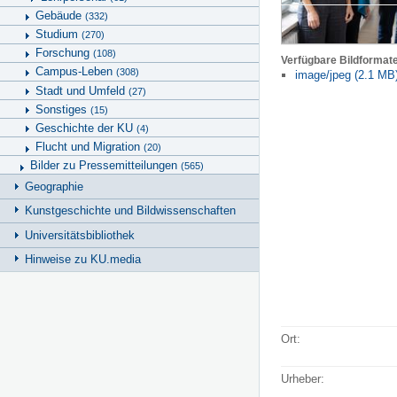
Gebäude
(332)
Studium
(270)
Forschung
(108)
Verfügbare Bildformat
Campus-Leben
(308)
image/jpeg (2.1 MB
Stadt und Umfeld
(27)
Sonstiges
(15)
Geschichte der KU
(4)
Flucht und Migration
(20)
Bilder zu Pressemitteilungen
(565)
Geographie
Kunstgeschichte und Bildwissenschaften
Universitätsbibliothek
Hinweise zu KU.media
Ort:
Urheber: