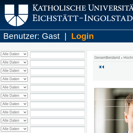
Benutzer: Gast |
Login
Gesamtbestand
Hoch