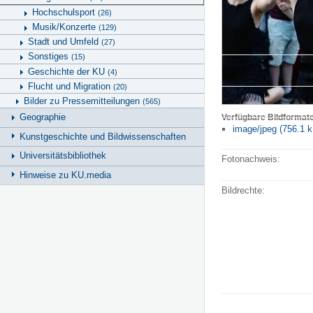
Hochschulsport
(26)
Musik/Konzerte
(129)
Stadt und Umfeld
(27)
Sonstiges
(15)
Geschichte der KU
(4)
Flucht und Migration
(20)
Bilder zu Pressemitteilungen
(565)
Geographie
Verfügbare Bildformat
image/jpeg (756.1 k
Kunstgeschichte und Bildwissenschaften
Universitätsbibliothek
Fotonachweis:
Hinweise zu KU.media
Bildrechte: