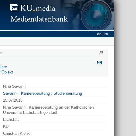
de
en
en
iste
 Objekt
Nina Savarini
Savarini
;
Karriereberatung
;
Studienberatung
25.07.2016
Nina Savarini, Karriereberatung an der Katholischen
Universität Eichstätt-Ingolstadt
Eichstätt
KU
Christian Klenk