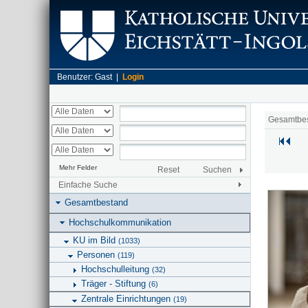
Benutzer: Gast |
Login
Gesamtbe
Mehr Felder
Reset
Suchen
Einfache Suche
Gesamtbestand
Hochschulkommunikation
KU im Bild
(1033)
Personen
(119)
Hochschulleitung
(32)
Träger - Stiftung
(6)
Zentrale Einrichtungen
(19)