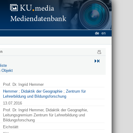
de
en
en
iste
 Objekt
Prof. Dr. Ingrid Hemmer
Hemmer
;
Didaktik der Geographie
;
Zentrum für
Lehrerbildung und Bildungsforschung
13.07.2016
Prof. Dr. Ingrid Hemmer, Didaktik der Geographie,
Leitungsgremium Zentrum für Lehrerbildung und
Bildungsforschung
Eichstätt