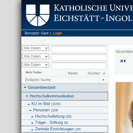
Benutzer: Gast |
Login
Gesamtbe
Mehr Felder
Reset
Suchen
Einfache Suche
Gesamtbestand
Hochschulkommunikation
KU im Bild
(1033)
Personen
(119)
Hochschulleitung
(32)
Träger - Stiftung
(6)
Zentrale Einrichtungen
(19)