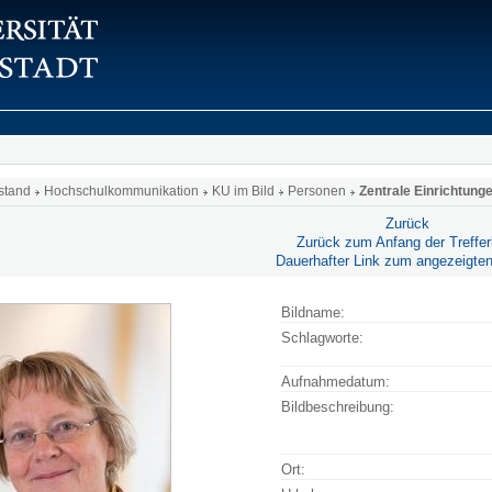
stand
Hochschulkommunikation
KU im Bild
Personen
Zentrale Einrichtung
Zurück
Zurück zum Anfang der Trefferl
Dauerhafter Link zum angezeigten
Bildname:
Schlagworte:
Aufnahmedatum:
Bildbeschreibung:
Ort: