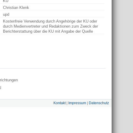
KU
Christian Klenk
upd
Kostenfreie Verwendung durch Angehörige der KU oder
durch Medienvertreter und Redaktionen zum Zweck der
Berichterstattung über die KU mit Angabe der Quelle
nrichtungen
l
Kontakt
|
Impressum
|
Datenschutz