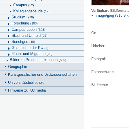
Campus
(52)
Verfügbare Bildformat
Kollegiengebäude
(19)
image/jpeg (915.9 k
Studium
(270)
Forschung
(108)
Campus-Leben
(308)
Ort:
Stadt und Umfeld
(27)
Sonstiges
(15)
Urheber:
Geschichte der KU
(4)
Flucht und Migration
(20)
Fotograf:
Bilder zu Pressemitteilungen
(565)
Geographie
Fotonachweis:
Kunstgeschichte und Bildwissenschaften
Universitätsbibliothek
Bildrechte:
Hinweise zu KU.media