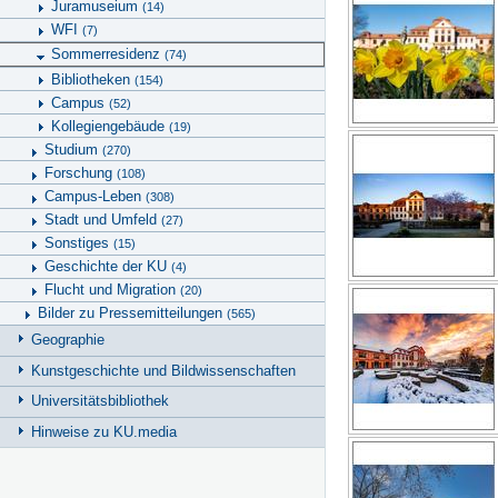
Juramuseium
(14)
WFI
(7)
Sommerresidenz
(74)
Bibliotheken
(154)
Campus
(52)
Kollegiengebäude
(19)
Studium
(270)
Forschung
(108)
Campus-Leben
(308)
Stadt und Umfeld
(27)
Sonstiges
(15)
Geschichte der KU
(4)
Flucht und Migration
(20)
Bilder zu Pressemitteilungen
(565)
Geographie
Kunstgeschichte und Bildwissenschaften
Universitätsbibliothek
Hinweise zu KU.media