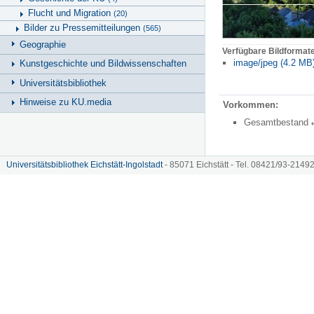
Flucht und Migration
(20)
Bilder zu Pressemitteilungen
(565)
Geographie
Verfügbare Bildformat
image/jpeg (4.2 MB
Kunstgeschichte und Bildwissenschaften
Universitätsbibliothek
Hinweise zu KU.media
Vorkommen:
Gesamtbestand
Universitätsbibliothek Eichstätt-Ingolstadt
- 85071 Eichstätt - Tel. 08421/93-21492