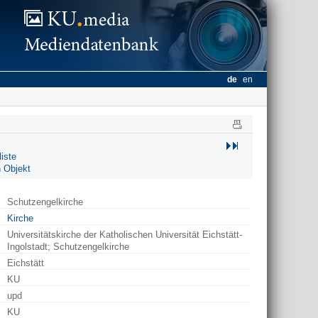
de
en
iste
 Objekt
Schutzengelkirche
Kirche
Universitätskirche der Katholischen Universität Eichstätt-
Ingolstadt; Schutzengelkirche
Eichstätt
KU
upd
KU