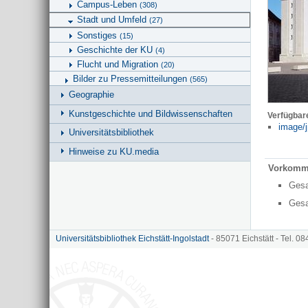
Campus-Leben
(308)
Stadt und Umfeld
(27)
Sonstiges
(15)
Geschichte der KU
(4)
Flucht und Migration
(20)
Bilder zu Pressemitteilungen
(565)
Geographie
Kunstgeschichte und Bildwissenschaften
Verfügbar
image/j
Universitätsbibliothek
Hinweise zu KU.media
Vorkomm
Ges
Ges
Universitätsbibliothek Eichstätt-Ingolstadt
- 85071 Eichstätt - Tel. 0