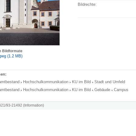
Bildrechte:
e Bildformate
peg (1.2 MB)
en:
amtbestand
Hochschulkommunikation
KU im Bild
Stadt und Umfeld
amtbestand
Hochschulkommunikation
KU im Bild
Gebäude
Campus
8421/93-21492 (Information)