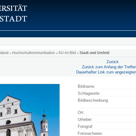
stand
Hochschulkommunikation
KU im Bild
Stadt und Umfeld
Zurück
Zurück zum Anfang der Trefferl
Dauerhafter Link zum angezeigten
Bildname:
Schlagworte:
Bildbeschreibung:
Ort:
Urheber:
Fotograf:
Fotonachweis: