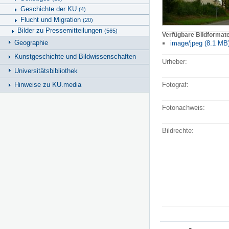
Geschichte der KU
(4)
Flucht und Migration
(20)
Bilder zu Pressemitteilungen
(565)
Verfügbare Bildformat
Geographie
image/jpeg (8.1 MB
Kunstgeschichte und Bildwissenschaften
Urheber:
Universitätsbibliothek
Fotograf:
Hinweise zu KU.media
Fotonachweis:
Bildrechte: