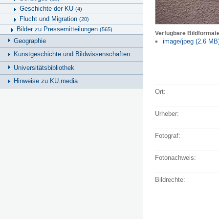
Geschichte der KU
(4)
Flucht und Migration
(20)
Bilder zu Pressemitteilungen
(565)
Verfügbare Bildformat
Geographie
image/jpeg (2.6 MB
Kunstgeschichte und Bildwissenschaften
Universitätsbibliothek
Hinweise zu KU.media
Ort:
Urheber:
Fotograf:
Fotonachweis:
Bildrechte: