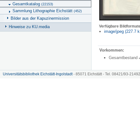
Gesamtkatalog
(22153)
Sammlung Lithographie Eichstätt
(452)
Bilder aus der Kapuzinermission
Verfügbare Bildformat
Hinweise zu KU.media
image/jpeg (227.7 k
Vorkommen:
Gesamtbestand
Universitätsbibliothek Eichstätt-Ingolstadt
- 85071 Eichstätt - Tel. 08421/93-21492