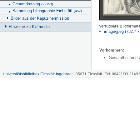
Gesamtkatalog
(22153)
Sammlung Lithographie Eichstätt
(452)
Bilder aus der Kapuzinermission
Verfügbare Bildformat
Hinweise zu KU.media
image/jpeg (732.7 k
Vorkommen:
Gesamtbestand
Universitätsbibliothek Eichstätt-Ingolstadt
- 85071 Eichstätt - Tel. 08421/93-21492