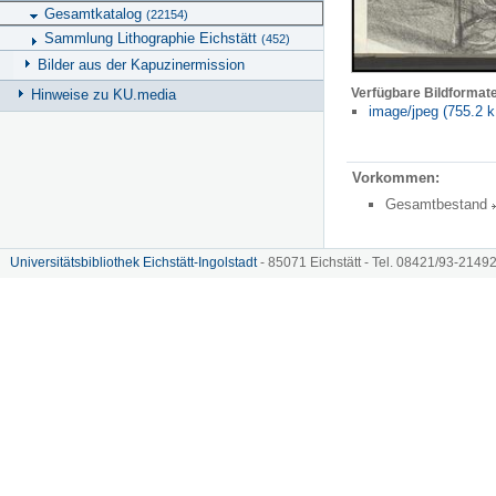
Gesamtkatalog
(22154)
Sammlung Lithographie Eichstätt
(452)
Bilder aus der Kapuzinermission
Verfügbare Bildformat
Hinweise zu KU.media
image/jpeg (755.2 k
Vorkommen:
Gesamtbestand
Universitätsbibliothek Eichstätt-Ingolstadt
- 85071 Eichstätt - Tel. 08421/93-21492