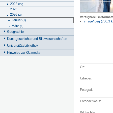
2022
(27)
2023
2026
(2)
Verfügbare Bildformat
Januar
(1)
image/jpeg (780.3 k
März
(1)
Geographie
Kunstgeschichte und Bildwissenschaften
Universitätsbibliothek
Hinweise zu KU.media
Ort:
Urheber:
Fotograf:
Fotonachweis:
Bildrechte: