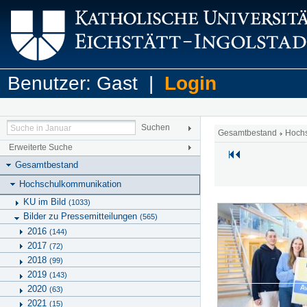
Benutzer: Gast |
Login
Gesamtbestand
Hoch
Erweiterte Suche
Gesamtbestand
Hochschulkommunikation
KU im Bild
(1033)
Bilder zu Pressemitteilungen
(565)
2016
(144)
2017
(72)
2018
(99)
2019
(143)
2020
(63)
2021
(15)