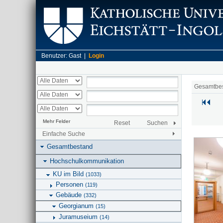
Benutzer: Gast |
Login
Gesamtbe
Mehr Felder
Reset
Suchen
Einfache Suche
Gesamtbestand
Hochschulkommunikation
KU im Bild
(1033)
Personen
(119)
Gebäude
(332)
Georgianum
(15)
Juramuseium
(14)