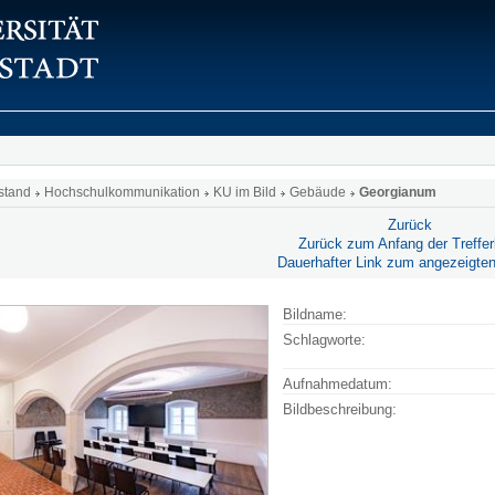
stand
Hochschulkommunikation
KU im Bild
Gebäude
Georgianum
Zurück
Zurück zum Anfang der Trefferl
Dauerhafter Link zum angezeigten
Bildname:
Schlagworte:
Aufnahmedatum:
Bildbeschreibung: