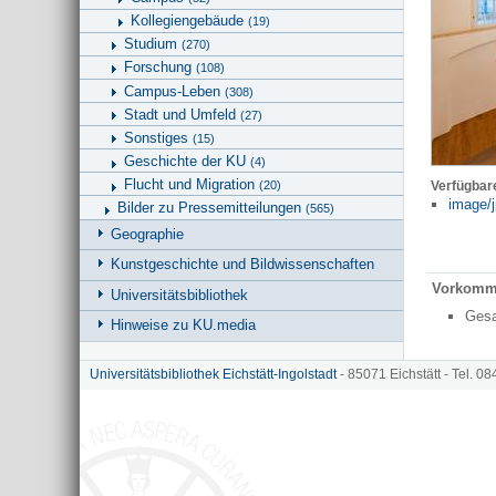
Kollegiengebäude
(19)
Studium
(270)
Forschung
(108)
Campus-Leben
(308)
Stadt und Umfeld
(27)
Sonstiges
(15)
Geschichte der KU
(4)
Flucht und Migration
(20)
Verfügbar
image/j
Bilder zu Pressemitteilungen
(565)
Geographie
Kunstgeschichte und Bildwissenschaften
Vorkomm
Universitätsbibliothek
Ges
Hinweise zu KU.media
Universitätsbibliothek Eichstätt-Ingolstadt
- 85071 Eichstätt - Tel. 0