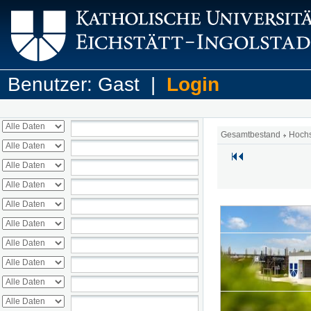
Benutzer: Gast |
Login
Gesamtbestand
Hoch