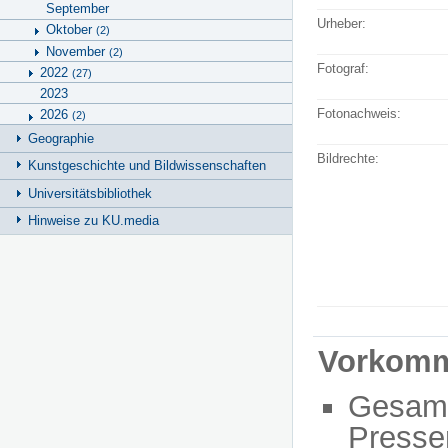
September
Urheber:
Oktober
(2)
November
(2)
Fotograf:
2022
(27)
2023
Fotonachweis:
2026
(2)
Geographie
Bildrechte:
Kunstgeschichte und Bildwissenschaften
Universitätsbibliothek
Hinweise zu KU.media
Vorkom
Gesam
Presse