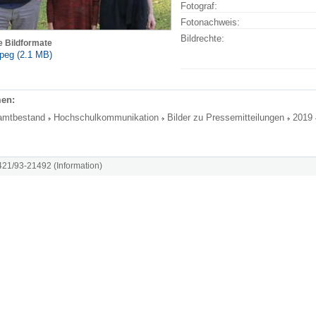
Fotograf:
Fotonachweis:
Bildrechte:
e Bildformate
peg (2.1 MB)
en:
amtbestand
Hochschulkommunikation
Bilder zu Pressemitteilungen
2019
8421/93-21492 (Information)