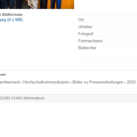
e Bildformate
peg (4.1 MB)
Ort:
Urheber:
Fotograf:
Fotonachweis:
Bildrechte:
en:
amtbestand
Hochschulkommunikation
Bilder zu Pressemitteilungen
2019
8421/93-21492 (Information)