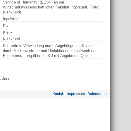
Service of Humanity“ (BESH) an der
Wirtschaftswissenschaftlichen Fakultät Ingolstadt. (Foto:
Klenk/upd)
Ingolstadt
KU
Klenk
Klenk/upd
Kostenfreie Verwendung durch Angehörige der KU oder
durch Medienvertreter und Redaktionen zum Zweck der
Berichterstattung über die KU mit Angabe der Quelle
Juni
Kontakt
|
Impressum
|
Datenschutz