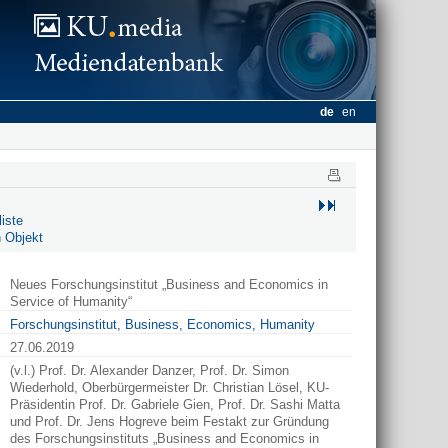
de
en
iste
 Objekt
Neues Forschungsinstitut „Business and Economics in
Service of Humanity“
Forschungsinstitut, Business, Economics, Humanity
27.06.2019
(v.l.) Prof. Dr. Alexander Danzer, Prof. Dr. Simon
Wiederhold, Oberbürgermeister Dr. Christian Lösel, KU-
Präsidentin Prof. Dr. Gabriele Gien, Prof. Dr. Sashi Matta
und Prof. Dr. Jens Hogreve beim Festakt zur Gründung
des Forschungsinstituts „Business and Economics in