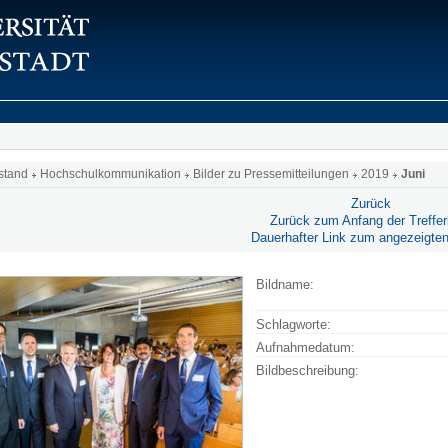
stand
Hochschulkommunikation
Bilder zu Pressemitteilungen
2019
Juni
Zurück
Zurück zum Anfang der Trefferl
Dauerhafter Link zum angezeigten
Bildname:
Schlagworte:
Aufnahmedatum:
Bildbeschreibung: