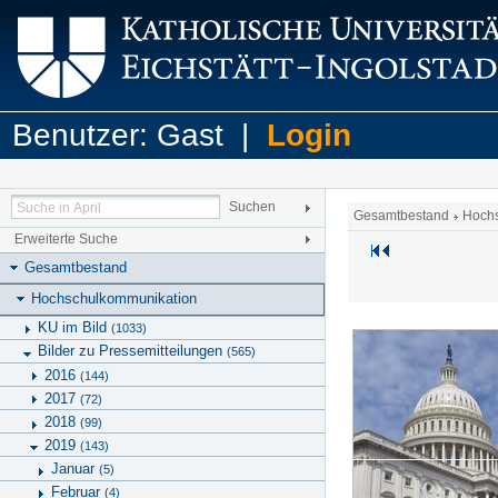
Benutzer: Gast |
Login
Gesamtbestand
Hoch
Erweiterte Suche
Gesamtbestand
Hochschulkommunikation
KU im Bild
(1033)
Bilder zu Pressemitteilungen
(565)
2016
(144)
2017
(72)
2018
(99)
2019
(143)
Januar
(5)
Februar
(4)