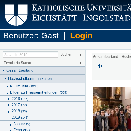
Benutzer: Gast |
Login
Gesamtbestand
Hoch
Erweiterte Suche
Gesamtbestand
Hochschulkommunikation
KU im Bild
(1033)
Bilder zu Pressemitteilungen
(565)
2016
(144)
2017
(72)
2018
(99)
2019
(143)
Januar
(5)
Februar
(4)