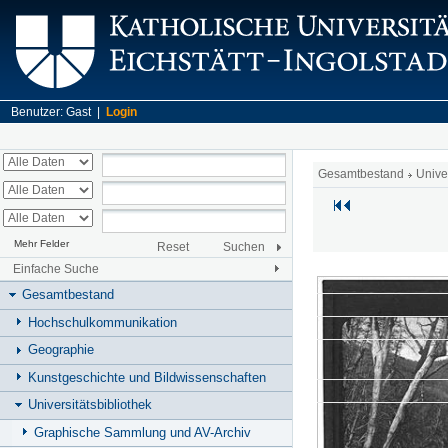
Benutzer: Gast |
Login
Gesamtbestand
Unive
Mehr Felder
Reset
Suchen
Einfache Suche
Gesamtbestand
Hochschulkommunikation
Geographie
Kunstgeschichte und Bildwissenschaften
Universitätsbibliothek
Graphische Sammlung und AV-Archiv