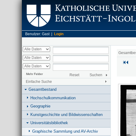
Benutzer: Gast |
Login
Gesamtbe
Mehr Felder
Reset
Suchen
Einfache Suche
Gesamtbestand
Hochschulkommunikation
Geographie
Kunstgeschichte und Bildwissenschaften
Universitätsbibliothek
Graphische Sammlung und AV-Archiv