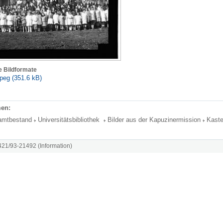
e Bildformate
peg (351.6 kB)
en:
amtbestand
Universitätsbibliothek
Bilder aus der Kapuzinermission
Kast
8421/93-21492 (Information)