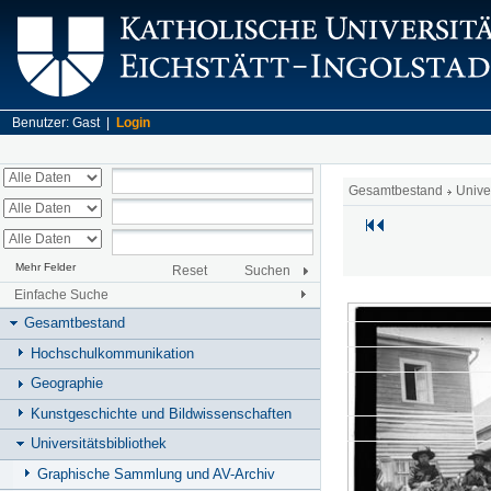
Benutzer: Gast |
Login
Gesamtbestand
Unive
Mehr Felder
Reset
Suchen
Einfache Suche
Gesamtbestand
Hochschulkommunikation
Geographie
Kunstgeschichte und Bildwissenschaften
Universitätsbibliothek
Graphische Sammlung und AV-Archiv