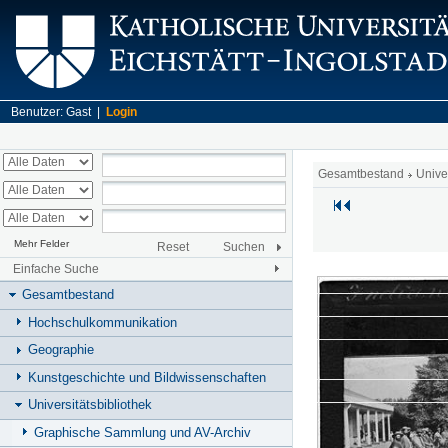
Benutzer: Gast |
Login
Gesamtbestand
Unive
Mehr Felder
Reset
Suchen
Einfache Suche
Gesamtbestand
Hochschulkommunikation
Geographie
Kunstgeschichte und Bildwissenschaften
Universitätsbibliothek
Graphische Sammlung und AV-Archiv