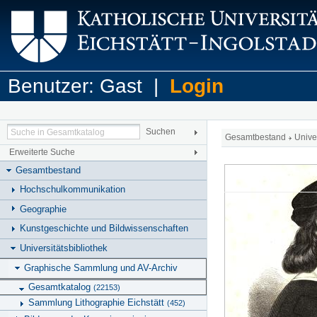
Benutzer: Gast |
Login
Gesamtbestand
Unive
Erweiterte Suche
Gesamtbestand
Hochschulkommunikation
Geographie
Kunstgeschichte und Bildwissenschaften
Universitätsbibliothek
Graphische Sammlung und AV-Archiv
Gesamtkatalog
(22153)
Sammlung Lithographie Eichstätt
(452)