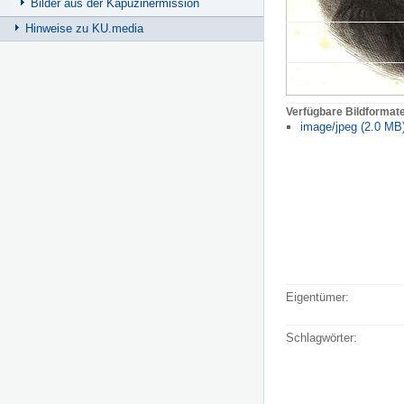
Bilder aus der Kapuzinermission
Hinweise zu KU.media
Verfügbare Bildformat
image/jpeg (2.0 MB
Eigentümer:
Schlagwörter: