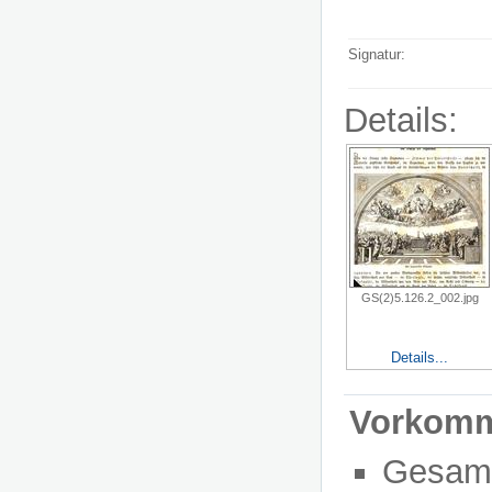
Signatur:
Details:
GS(2)5.126.2_002.jpg
Details...
Vorkom
Gesam