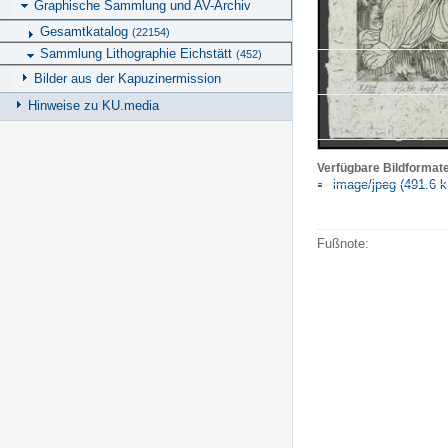
Graphische Sammlung und AV-Archiv
Gesamtkatalog
(22154)
Sammlung Lithographie Eichstätt
(452)
Bilder aus der Kapuzinermission
Hinweise zu KU.media
Verfügbare Bildformat
image/jpeg (491.6 k
Fußnote: