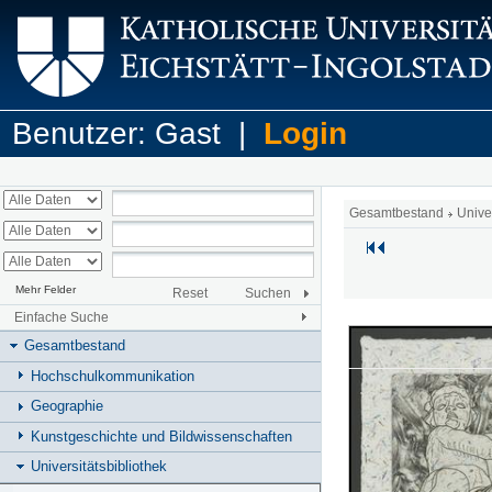
Benutzer: Gast |
Login
Gesamtbestand
Unive
Mehr Felder
Reset
Suchen
Einfache Suche
Gesamtbestand
Hochschulkommunikation
Geographie
Kunstgeschichte und Bildwissenschaften
Universitätsbibliothek