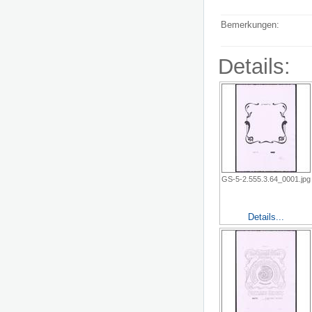
Bemerkungen:
Details:
GS-5-2.555.3.64_0001.jpg
Details...