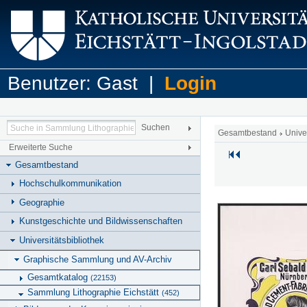
Benutzer: Gast |
Login
Gesamtbestand
Unive
Erweiterte Suche
Gesamtbestand
Hochschulkommunikation
Geographie
Kunstgeschichte und Bildwissenschaften
Universitätsbibliothek
Graphische Sammlung und AV-Archiv
Gesamtkatalog
(22153)
Sammlung Lithographie Eichstätt
(452)