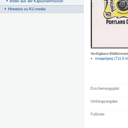
Bilder aus der Kapuzinermission
Hinweise zu KU.media
Verfügbare Bildformat
image/jpeg (711.6 k
Erscheinungsjahr:
Umfangsangabe:
Fußnote: