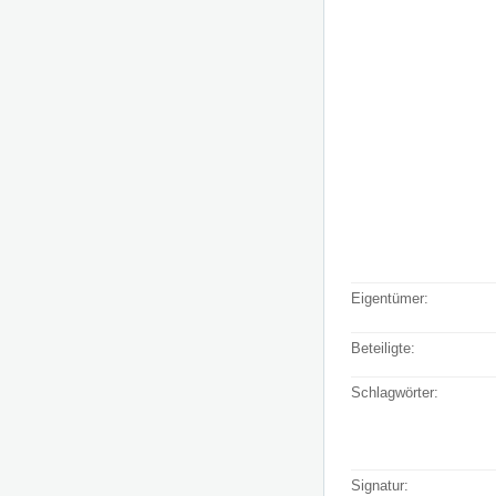
Eigentümer:
Beteiligte:
Schlagwörter:
Signatur: