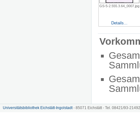
GS-5-2.555.3.64_0007.jpg
Details...
Vorkom
Gesam
Sammlu
Gesam
Sammlu
Universitätsbibliothek Eichstätt-Ingolstadt
- 85071 Eichstätt - Tel. 08421/93-21492