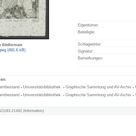
Eigentümer:
Beteiligte:
Schlagwörter:
e Bildformate
peg (491.6 kB)
Signatur:
Bemerkungen:
en:
amtbestand
Universitätsbibliothek
Graphische Sammlung und AV-Archiv
amtbestand
Universitätsbibliothek
Graphische Sammlung und AV-Archiv
8421/93-21492 (Information)