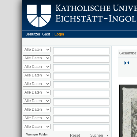
Benutzer: Gast |
Login
Gesamtbe
Weniger Felder
Reset
Suchen