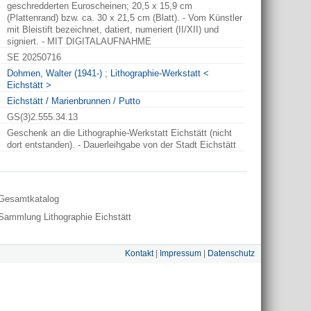
geschredderten Euroscheinen; 20,5 x 15,9 cm
(Plattenrand) bzw. ca. 30 x 21,5 cm (Blatt). - Vom Künstler
mit Bleistift bezeichnet, datiert, numeriert (II/XII) und
signiert. - MIT DIGITALAUFNAHME
SE 20250716
Dohmen, Walter (1941-)
;
Lithographie-Werkstatt <
Eichstätt >
Eichstätt / Marienbrunnen / Putto
GS(3)2.555.34.13
Geschenk an die Lithographie-Werkstatt Eichstätt (nicht
dort entstanden). - Dauerleihgabe von der Stadt Eichstätt
Gesamtkatalog
Sammlung Lithographie Eichstätt
Kontakt
|
Impressum
|
Datenschutz