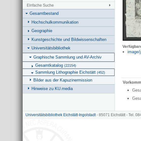
Einfache Suche
Gesamtbestand
Hochschulkommunikation
Geographie
Kunstgeschichte und Bildwissenschaften
Verfügbar
Universitätsbibliothek
image/j
Graphische Sammlung und AV-Archiv
Gesamtkatalog
(22154)
Sammlung Lithographie Eichstätt
(452)
Bilder aus der Kapuzinermission
Vorkomm
Hinweise zu KU.media
Ges
Ges
Universitätsbibliothek Eichstätt-Ingolstadt
- 85071 Eichstätt - Tel. 0