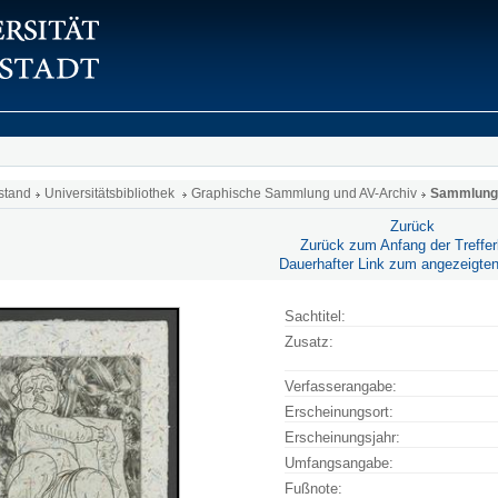
stand
Universitätsbibliothek
Graphische Sammlung und AV-Archiv
Sammlung L
Zurück
Zurück zum Anfang der Trefferl
Dauerhafter Link zum angezeigten
Sachtitel:
Zusatz:
Verfasserangabe:
Erscheinungsort:
Erscheinungsjahr:
Umfangsangabe:
Fußnote: